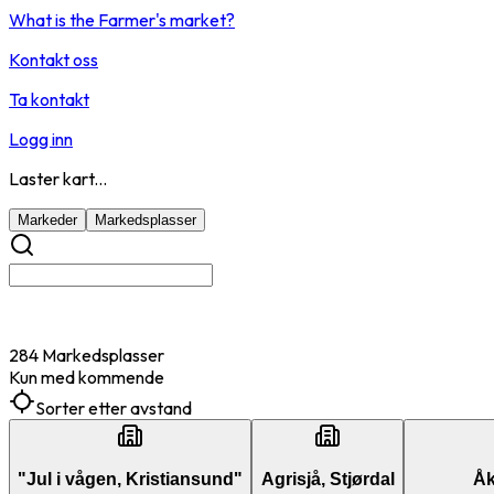
What is the Farmer's market?
Kontakt oss
Ta kontakt
Logg inn
Laster kart...
Markeder
Markedsplasser
284 Markedsplasser
Kun med kommende
Sorter etter avstand
"Jul i vågen, Kristiansund"
Agrisjå, Stjørdal
Åk