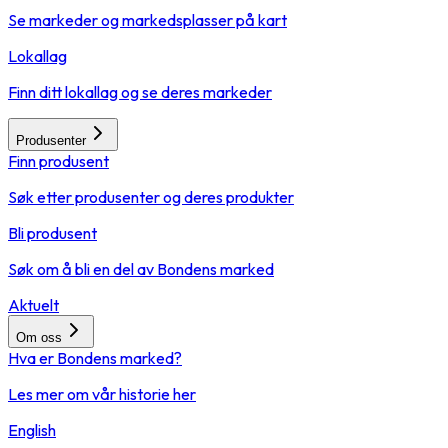
Se markeder og markedsplasser på kart
Lokallag
Finn ditt lokallag og se deres markeder
Produsenter
Finn produsent
Søk etter produsenter og deres produkter
Bli produsent
Søk om å bli en del av Bondens marked
Aktuelt
Om oss
Hva er Bondens marked?
Les mer om vår historie her
English