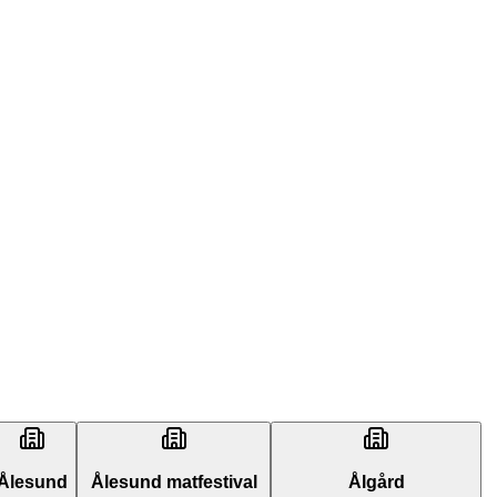
Ålesund
Ålesund matfestival
Ålgård