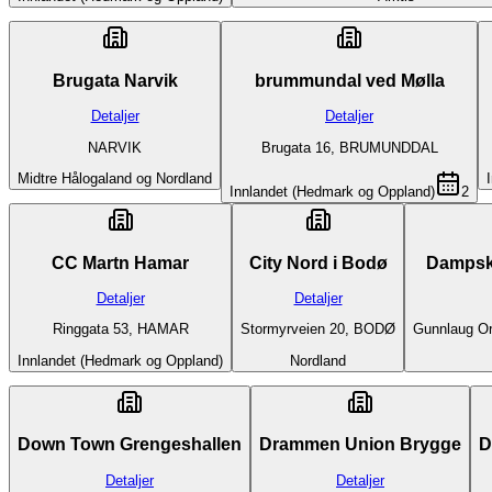
Brugata Narvik
brummundal ved Mølla
Detaljer
Detaljer
NARVIK
Brugata 16, BRUMUNDDAL
Midtre Hålogaland og Nordland
Innlandet (Hedmark og Oppland)
2
CC Martn Hamar
City Nord i Bodø
Dampsk
Detaljer
Detaljer
Ringgata 53, HAMAR
Stormyrveien 20, BODØ
Gunnlaug O
Innlandet (Hedmark og Oppland)
Nordland
Down Town Grengeshallen
Drammen Union Brygge
D
Detaljer
Detaljer