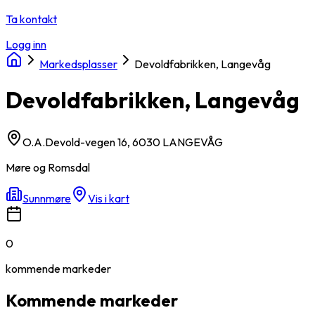
Ta kontakt
Logg inn
Markedsplasser
Devoldfabrikken, Langevåg
Devoldfabrikken, Langevåg
O.A.Devold-vegen 16, 6030 LANGEVÅG
Møre og Romsdal
Sunnmøre
Vis i kart
0
kommende
markeder
Kommende markeder