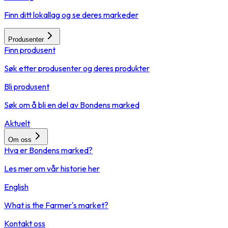
Finn ditt lokallag og se deres markeder
Produsenter
Finn produsent
Søk etter produsenter og deres produkter
Bli produsent
Søk om å bli en del av Bondens marked
Aktuelt
Om oss
Hva er Bondens marked?
Les mer om vår historie her
English
What is the Farmer's market?
Kontakt oss