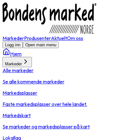
Markeder
Produsenter
Aktuelt
Om oss
Logg inn
Open main menu
Hjem
Markeder
Alle markeder
Se alle kommende markeder
Markedsplasser
Faste markedsplasser over hele landet.
Markedskart
Se markeder og markedsplasser på kart
Lokallag