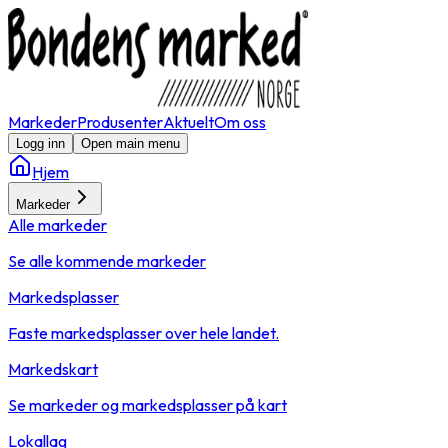
Markeder
Produsenter
Aktuelt
Om oss
Logg inn
Open main menu
Hjem
Markeder
Alle markeder
Se alle kommende markeder
Markedsplasser
Faste markedsplasser over hele landet.
Markedskart
Se markeder og markedsplasser på kart
Lokallag