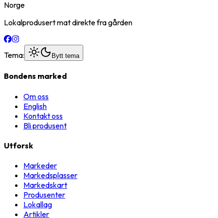
Norge
Lokalprodusert mat direkte fra gården
Tema:
Bytt tema
Bondens marked
Om oss
English
Kontakt oss
Bli produsent
Utforsk
Markeder
Markedsplasser
Markedskart
Produsenter
Lokallag
Artikler