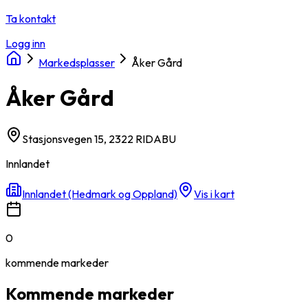
Ta kontakt
Logg inn
Markedsplasser
Åker Gård
Åker Gård
Stasjonsvegen 15, 2322 RIDABU
Innlandet
Innlandet (Hedmark og Oppland)
Vis i kart
0
kommende
markeder
Kommende markeder