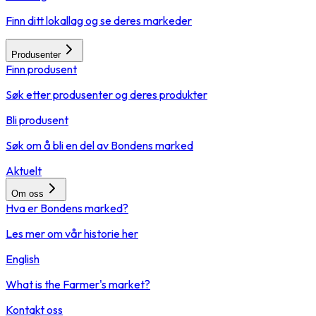
Finn ditt lokallag og se deres markeder
Produsenter
Finn produsent
Søk etter produsenter og deres produkter
Bli produsent
Søk om å bli en del av Bondens marked
Aktuelt
Om oss
Hva er Bondens marked?
Les mer om vår historie her
English
What is the Farmer's market?
Kontakt oss