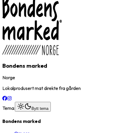
Bondens marked
Norge
Lokalprodusert mat direkte fra gården
Tema:
Bytt tema
Bondens marked