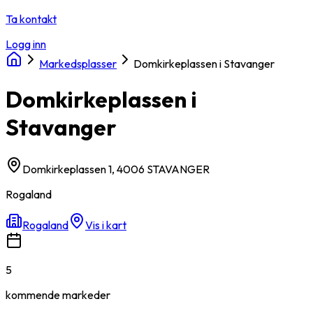
Ta kontakt
Logg inn
Markedsplasser
Domkirkeplassen i Stavanger
Domkirkeplassen i
Stavanger
Domkirkeplassen 1, 4006 STAVANGER
Rogaland
Rogaland
Vis i kart
5
kommende
markeder