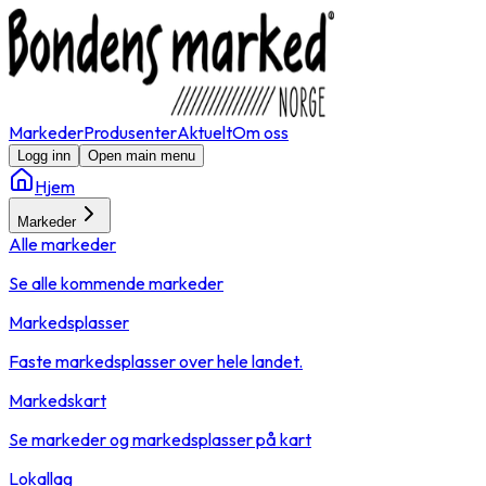
Markeder
Produsenter
Aktuelt
Om oss
Logg inn
Open main menu
Hjem
Markeder
Alle markeder
Se alle kommende markeder
Markedsplasser
Faste markedsplasser over hele landet.
Markedskart
Se markeder og markedsplasser på kart
Lokallag