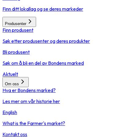
Finn ditt lokallag og se deres markeder
Produsenter
Finn produsent
Søk etter produsenter og deres produkter
Bli produsent
Søk om å bli en del av Bondens marked
Aktuelt
Om oss
Hva er Bondens marked?
Les mer om vår historie her
English
What is the Farmer's market?
Kontakt oss