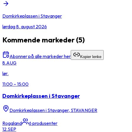
Domkirkeplassen i Stavanger
lørdag 8. august 2026
Kommende markeder
(5)
Abonner på alle markeder her
Kopier lenke
8.
AUG
lør.
11:00
–
15:00
Domkirkeplassen i Stavanger
Domkirkeplassen i Stavanger, STAVANGER
Rogaland
6
produsenter
12.
SEP