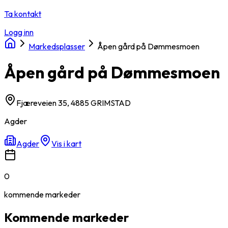
Ta kontakt
Logg inn
Markedsplasser
Åpen gård på Dømmesmoen
Åpen gård på Dømmesmoen
Fjæreveien 35, 4885 GRIMSTAD
Agder
Agder
Vis i kart
0
kommende
markeder
Kommende markeder