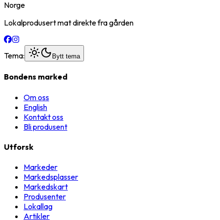
Norge
Lokalprodusert mat direkte fra gården
Tema:
Bytt tema
Bondens marked
Om oss
English
Kontakt oss
Bli produsent
Utforsk
Markeder
Markedsplasser
Markedskart
Produsenter
Lokallag
Artikler