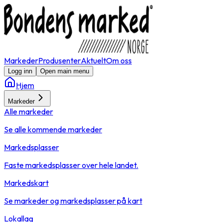
Markeder
Produsenter
Aktuelt
Om oss
Logg inn
Open main menu
Hjem
Markeder
Alle markeder
Se alle kommende markeder
Markedsplasser
Faste markedsplasser over hele landet.
Markedskart
Se markeder og markedsplasser på kart
Lokallag