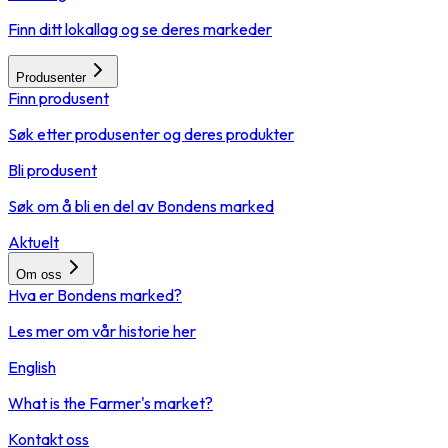
Finn ditt lokallag og se deres markeder
Produsenter
Finn produsent
Søk etter produsenter og deres produkter
Bli produsent
Søk om å bli en del av Bondens marked
Aktuelt
Om oss
Hva er Bondens marked?
Les mer om vår historie her
English
What is the Farmer's market?
Kontakt oss