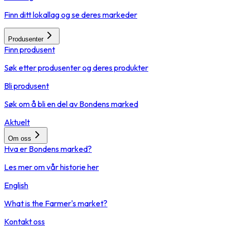
Finn ditt lokallag og se deres markeder
Produsenter
Finn produsent
Søk etter produsenter og deres produkter
Bli produsent
Søk om å bli en del av Bondens marked
Aktuelt
Om oss
Hva er Bondens marked?
Les mer om vår historie her
English
What is the Farmer's market?
Kontakt oss