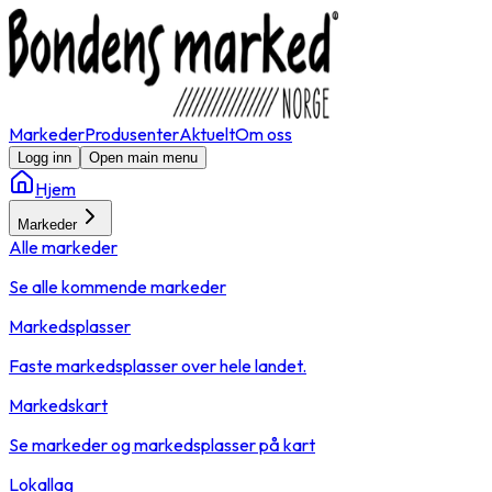
Markeder
Produsenter
Aktuelt
Om oss
Logg inn
Open main menu
Hjem
Markeder
Alle markeder
Se alle kommende markeder
Markedsplasser
Faste markedsplasser over hele landet.
Markedskart
Se markeder og markedsplasser på kart
Lokallag