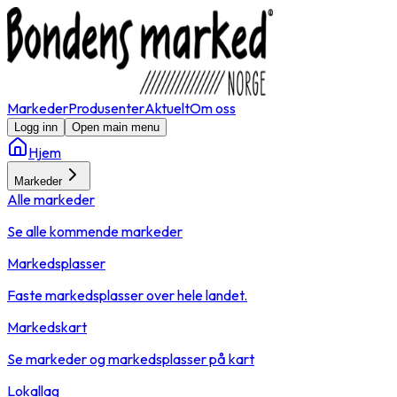
Markeder
Produsenter
Aktuelt
Om oss
Logg inn
Open main menu
Hjem
Markeder
Alle markeder
Se alle kommende markeder
Markedsplasser
Faste markedsplasser over hele landet.
Markedskart
Se markeder og markedsplasser på kart
Lokallag