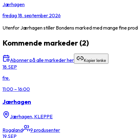
Jærhagen
fredag 18. september 2026
Utenfor Jærhagen stiller Bondens marked med mange fine prod
Kommende markeder
(2)
Abonner på alle markeder her
Kopier lenke
18.
SEP
fre.
11:00
–
16:00
Jærhagen
Jærhagen, KLEPPE
Rogaland
9
produsenter
19.
SEP