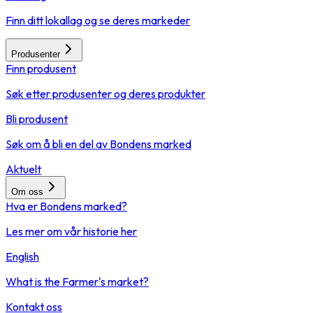
Finn ditt lokallag og se deres markeder
Produsenter
Finn produsent
Søk etter produsenter og deres produkter
Bli produsent
Søk om å bli en del av Bondens marked
Aktuelt
Om oss
Hva er Bondens marked?
Les mer om vår historie her
English
What is the Farmer's market?
Kontakt oss