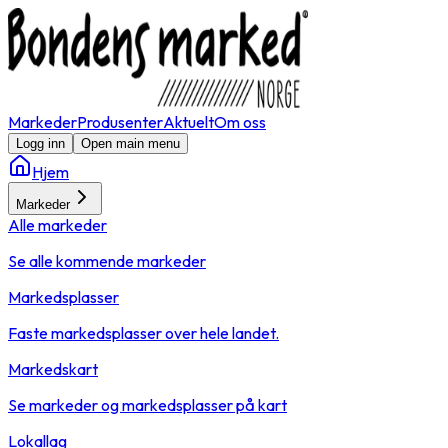
Markeder
Produsenter
Aktuelt
Om oss
Logg inn
Open main menu
Hjem
Markeder
Alle markeder
Se alle kommende markeder
Markedsplasser
Faste markedsplasser over hele landet.
Markedskart
Se markeder og markedsplasser på kart
Lokallag