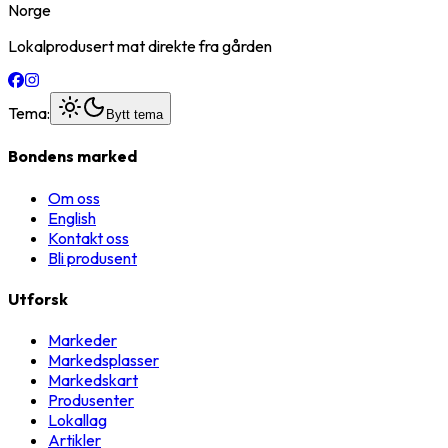
Norge
Lokalprodusert mat direkte fra gården
Tema:
Bytt tema
Bondens marked
Om oss
English
Kontakt oss
Bli produsent
Utforsk
Markeder
Markedsplasser
Markedskart
Produsenter
Lokallag
Artikler