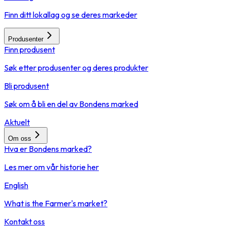
Finn ditt lokallag og se deres markeder
Produsenter
Finn produsent
Søk etter produsenter og deres produkter
Bli produsent
Søk om å bli en del av Bondens marked
Aktuelt
Om oss
Hva er Bondens marked?
Les mer om vår historie her
English
What is the Farmer's market?
Kontakt oss