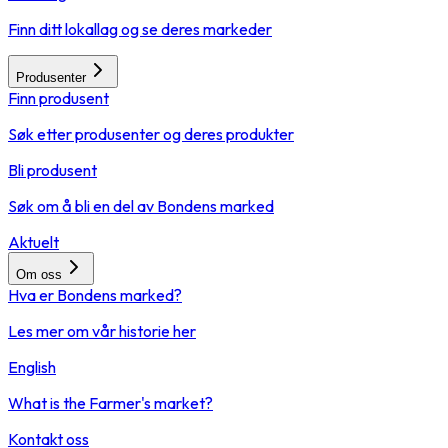
Finn ditt lokallag og se deres markeder
Produsenter
Finn produsent
Søk etter produsenter og deres produkter
Bli produsent
Søk om å bli en del av Bondens marked
Aktuelt
Om oss
Hva er Bondens marked?
Les mer om vår historie her
English
What is the Farmer's market?
Kontakt oss