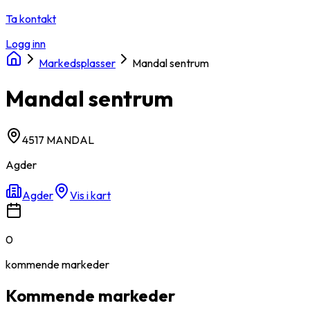
Ta kontakt
Logg inn
Markedsplasser
Mandal sentrum
Mandal sentrum
4517 MANDAL
Agder
Agder
Vis i kart
0
kommende
markeder
Kommende markeder