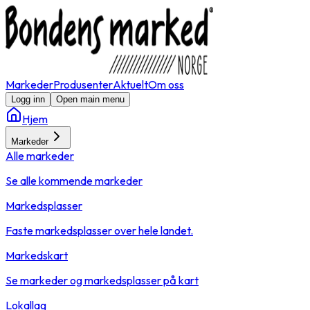
Markeder
Produsenter
Aktuelt
Om oss
Logg inn
Open main menu
Hjem
Markeder
Alle markeder
Se alle kommende markeder
Markedsplasser
Faste markedsplasser over hele landet.
Markedskart
Se markeder og markedsplasser på kart
Lokallag