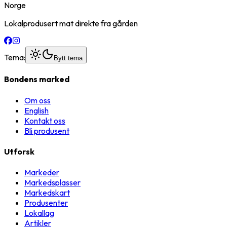
Norge
Lokalprodusert mat direkte fra gården
Tema:
Bytt tema
Bondens marked
Om oss
English
Kontakt oss
Bli produsent
Utforsk
Markeder
Markedsplasser
Markedskart
Produsenter
Lokallag
Artikler