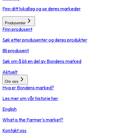
Finn ditt lokallag og se deres markeder
Produsenter
Finn produsent
Søk etter produsenter og deres produkter
Bli produsent
Søk om å bli en del av Bondens marked
Aktuelt
Om oss
Hva er Bondens marked?
Les mer om vår historie her
English
What is the Farmer's market?
Kontakt oss