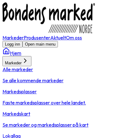
Markeder
Produsenter
Aktuelt
Om oss
Logg inn
Open main menu
Hjem
Markeder
Alle markeder
Se alle kommende markeder
Markedsplasser
Faste markedsplasser over hele landet.
Markedskart
Se markeder og markedsplasser på kart
Lokallag