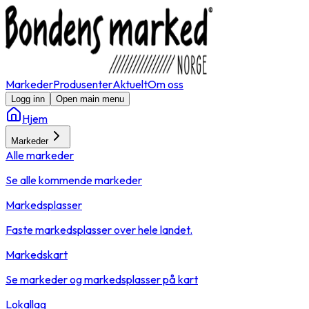
Markeder
Produsenter
Aktuelt
Om oss
Logg inn
Open main menu
Hjem
Markeder
Alle markeder
Se alle kommende markeder
Markedsplasser
Faste markedsplasser over hele landet.
Markedskart
Se markeder og markedsplasser på kart
Lokallag