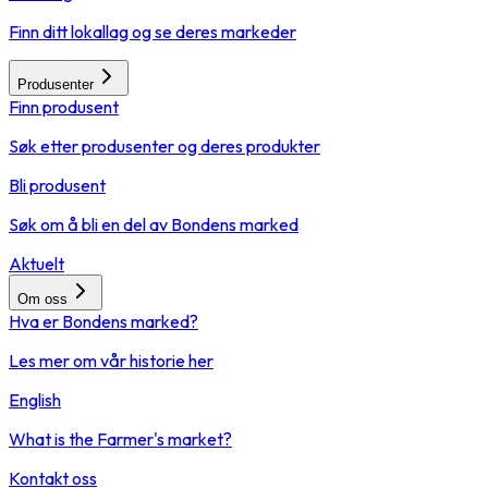
Finn ditt lokallag og se deres markeder
Produsenter
Finn produsent
Søk etter produsenter og deres produkter
Bli produsent
Søk om å bli en del av Bondens marked
Aktuelt
Om oss
Hva er Bondens marked?
Les mer om vår historie her
English
What is the Farmer's market?
Kontakt oss