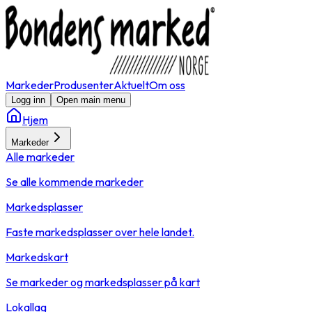
Markeder
Produsenter
Aktuelt
Om oss
Logg inn
Open main menu
Hjem
Markeder
Alle markeder
Se alle kommende markeder
Markedsplasser
Faste markedsplasser over hele landet.
Markedskart
Se markeder og markedsplasser på kart
Lokallag