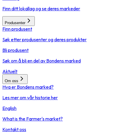
Finn ditt lokallag og se deres markeder
Produsenter
Finn produsent
Søk etter produsenter og deres produkter
Bli produsent
Søk om å bli en del av Bondens marked
Aktuelt
Om oss
Hva er Bondens marked?
Les mer om vår historie her
English
What is the Farmer's market?
Kontakt oss