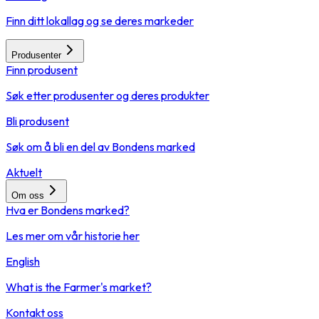
Finn ditt lokallag og se deres markeder
Produsenter
Finn produsent
Søk etter produsenter og deres produkter
Bli produsent
Søk om å bli en del av Bondens marked
Aktuelt
Om oss
Hva er Bondens marked?
Les mer om vår historie her
English
What is the Farmer's market?
Kontakt oss