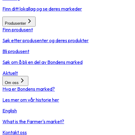
Finn ditt lokallag og se deres markeder
Produsenter
Finn produsent
Søk etter produsenter og deres produkter
Bli produsent
Søk om å bli en del av Bondens marked
Aktuelt
Om oss
Hva er Bondens marked?
Les mer om vår historie her
English
What is the Farmer's market?
Kontakt oss