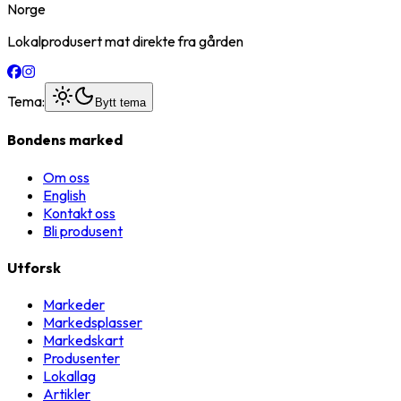
Norge
Lokalprodusert mat direkte fra gården
Tema:
Bytt tema
Bondens marked
Om oss
English
Kontakt oss
Bli produsent
Utforsk
Markeder
Markedsplasser
Markedskart
Produsenter
Lokallag
Artikler