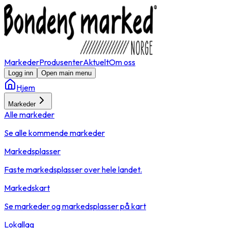
Markeder
Produsenter
Aktuelt
Om oss
Logg inn
Open main menu
Hjem
Markeder
Alle markeder
Se alle kommende markeder
Markedsplasser
Faste markedsplasser over hele landet.
Markedskart
Se markeder og markedsplasser på kart
Lokallag