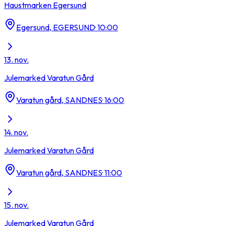
Haustmarken Egersund
Egersund, EGERSUND
·
10:00
13. nov.
Julemarked Varatun Gård
Varatun gård, SANDNES
·
16:00
14. nov.
Julemarked Varatun Gård
Varatun gård, SANDNES
·
11:00
15. nov.
Julemarked Varatun Gård