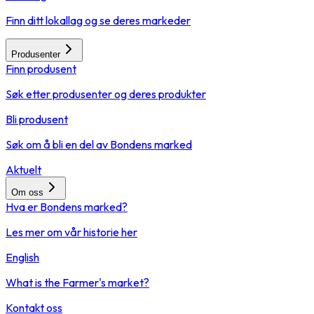
Finn ditt lokallag og se deres markeder
Produsenter
Finn produsent
Søk etter produsenter og deres produkter
Bli produsent
Søk om å bli en del av Bondens marked
Aktuelt
Om oss
Hva er Bondens marked?
Les mer om vår historie her
English
What is the Farmer's market?
Kontakt oss