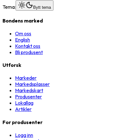
Tema:
Bytt tema
Bondens marked
Om oss
English
Kontakt oss
Bli produsent
Utforsk
Markeder
Markedsplasser
Markedskart
Produsenter
Lokallag
Artikler
For produsenter
Logg inn