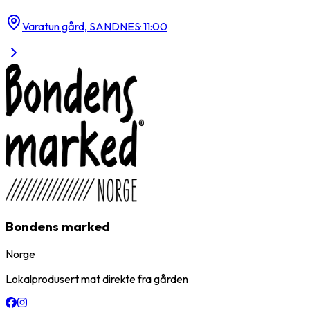
Varatun gård, SANDNES
·
11:00
Bondens marked
Norge
Lokalprodusert mat direkte fra gården