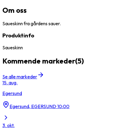
Om oss
Saueskinn fra gårdens sauer.
Produktinfo
Saueskinn
Kommende markeder
(
5
)
Se alle markeder
15. aug.
Egersund
Egersund, EGERSUND
·
10:00
3. okt.