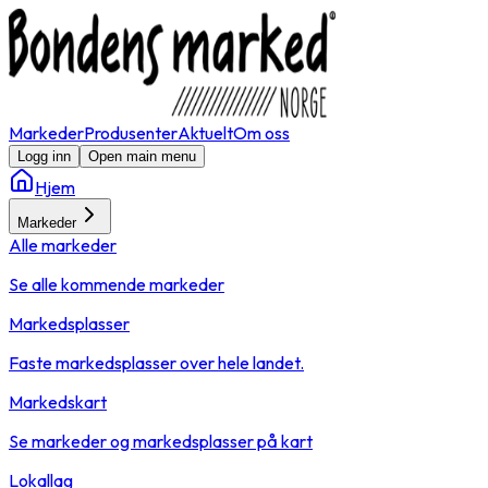
Markeder
Produsenter
Aktuelt
Om oss
Logg inn
Open main menu
Hjem
Markeder
Alle markeder
Se alle kommende markeder
Markedsplasser
Faste markedsplasser over hele landet.
Markedskart
Se markeder og markedsplasser på kart
Lokallag