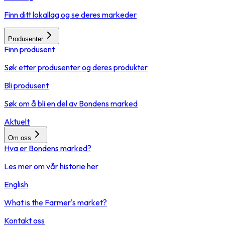
Finn ditt lokallag og se deres markeder
Produsenter
Finn produsent
Søk etter produsenter og deres produkter
Bli produsent
Søk om å bli en del av Bondens marked
Aktuelt
Om oss
Hva er Bondens marked?
Les mer om vår historie her
English
What is the Farmer's market?
Kontakt oss