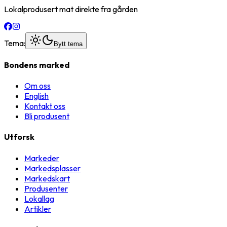
Lokalprodusert mat direkte fra gården
Tema:
Bytt tema
Bondens marked
Om oss
English
Kontakt oss
Bli produsent
Utforsk
Markeder
Markedsplasser
Markedskart
Produsenter
Lokallag
Artikler