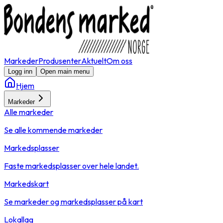
Markeder
Produsenter
Aktuelt
Om oss
Logg inn
Open main menu
Hjem
Markeder
Alle markeder
Se alle kommende markeder
Markedsplasser
Faste markedsplasser over hele landet.
Markedskart
Se markeder og markedsplasser på kart
Lokallag