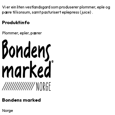
Vi er ein liten vestlandsgard som produserer plommer, eple og
pære til konsum, samt pasturisert eplepress (juice) .
Produktinfo
Plommer, epler, pærer
Bondens marked
Norge