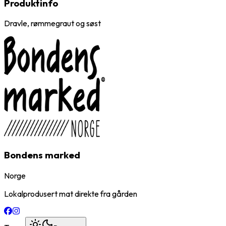
Produktinfo
Dravle, rømmegraut og søst
Bondens marked
Norge
Lokalprodusert mat direkte fra gården