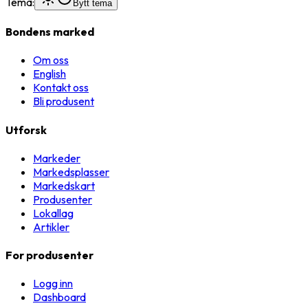
Tema:
Bytt tema
Bondens marked
Om oss
English
Kontakt oss
Bli produsent
Utforsk
Markeder
Markedsplasser
Markedskart
Produsenter
Lokallag
Artikler
For produsenter
Logg inn
Dashboard