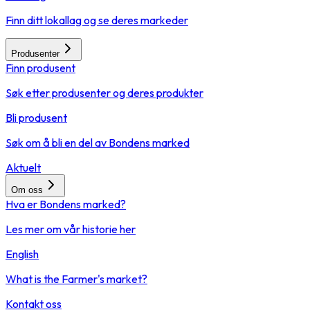
Finn ditt lokallag og se deres markeder
Produsenter
Finn produsent
Søk etter produsenter og deres produkter
Bli produsent
Søk om å bli en del av Bondens marked
Aktuelt
Om oss
Hva er Bondens marked?
Les mer om vår historie her
English
What is the Farmer's market?
Kontakt oss