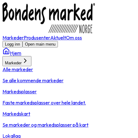
Markeder
Produsenter
Aktuelt
Om oss
Logg inn
Open main menu
Hjem
Markeder
Alle markeder
Se alle kommende markeder
Markedsplasser
Faste markedsplasser over hele landet.
Markedskart
Se markeder og markedsplasser på kart
Lokallag