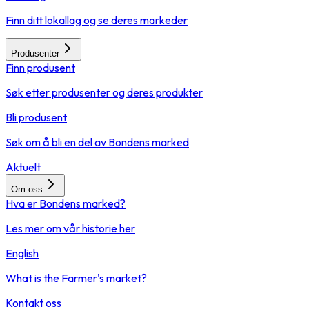
Finn ditt lokallag og se deres markeder
Produsenter
Finn produsent
Søk etter produsenter og deres produkter
Bli produsent
Søk om å bli en del av Bondens marked
Aktuelt
Om oss
Hva er Bondens marked?
Les mer om vår historie her
English
What is the Farmer's market?
Kontakt oss