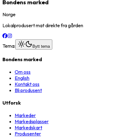
Bondens marked
Norge
Lokalprodusert mat direkte fra gården
Tema:
Bytt tema
Bondens marked
Om oss
English
Kontakt oss
Bli produsent
Utforsk
Markeder
Markedsplasser
Markedskart
Produsenter