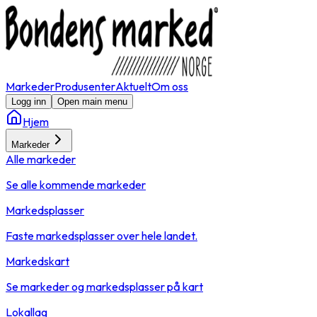
Markeder
Produsenter
Aktuelt
Om oss
Logg inn
Open main menu
Hjem
Markeder
Alle markeder
Se alle kommende markeder
Markedsplasser
Faste markedsplasser over hele landet.
Markedskart
Se markeder og markedsplasser på kart
Lokallag