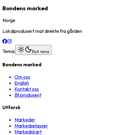
Bondens marked
Norge
Lokalprodusert mat direkte fra gården
Tema:
Bytt tema
Bondens marked
Om oss
English
Kontakt oss
Bli produsent
Utforsk
Markeder
Markedsplasser
Markedskart