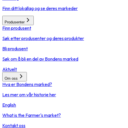
Finn ditt lokallag og se deres markeder
Produsenter
Finn produsent
Søk etter produsenter og deres produkter
Bli produsent
Søk om å bli en del av Bondens marked
Aktuelt
Om oss
Hva er Bondens marked?
Les mer om vår historie her
English
What is the Farmer's market?
Kontakt oss