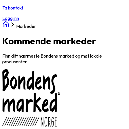
Ta kontakt
Logg inn
Markeder
Kommende markeder
Finn ditt nærmeste Bondens marked og møt lokale
produsenter.