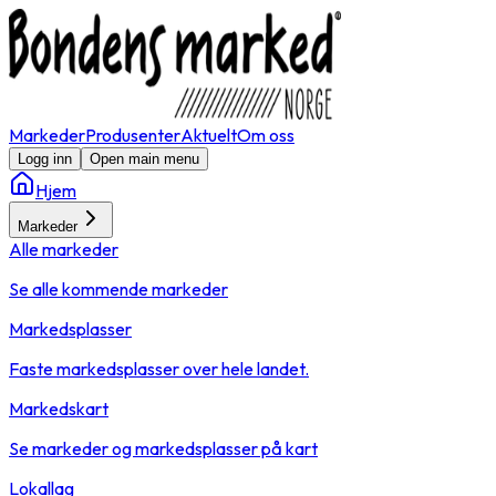
Markeder
Produsenter
Aktuelt
Om oss
Logg inn
Open main menu
Hjem
Markeder
Alle markeder
Se alle kommende markeder
Markedsplasser
Faste markedsplasser over hele landet.
Markedskart
Se markeder og markedsplasser på kart
Lokallag