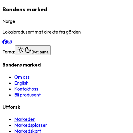
Bondens marked
Norge
Lokalprodusert mat direkte fra gården
Tema:
Bytt tema
Bondens marked
Om oss
English
Kontakt oss
Bli produsent
Utforsk
Markeder
Markedsplasser
Markedskart