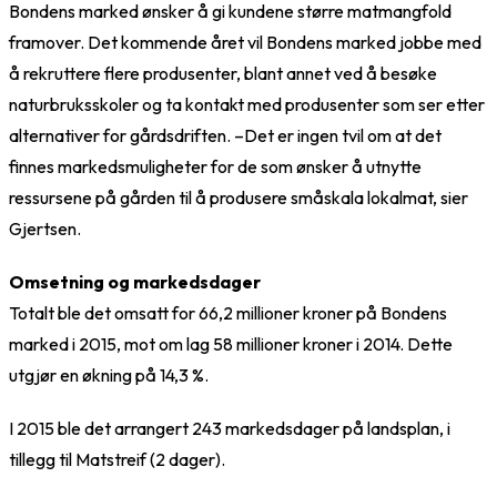
Bondens marked ønsker å gi kundene større matmangfold
framover. Det kommende året vil Bondens marked jobbe med
å rekruttere flere produsenter, blant annet ved å besøke
naturbruksskoler og ta kontakt med produsenter som ser etter
alternativer for gårdsdriften. –Det er ingen tvil om at det
finnes markedsmuligheter for de som ønsker å utnytte
ressursene på gården til å produsere småskala lokalmat, sier
Gjertsen.
Omsetning og markedsdager
Totalt ble det omsatt for 66,2 millioner kroner på Bondens
marked i 2015, mot om lag 58 millioner kroner i 2014. Dette
utgjør en økning på 14,3 %.
I 2015 ble det arrangert 243 markedsdager på landsplan, i
tillegg til Matstreif (2 dager).