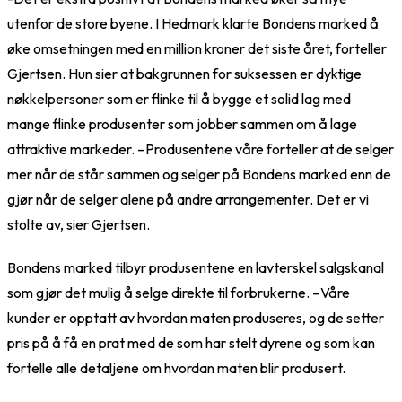
utenfor de store byene. I Hedmark klarte Bondens marked å
øke omsetningen med en million kroner det siste året, forteller
Gjertsen. Hun sier at bakgrunnen for suksessen er dyktige
nøkkelpersoner som er flinke til å bygge et solid lag med
mange flinke produsenter som jobber sammen om å lage
attraktive markeder. –Produsentene våre forteller at de selger
mer når de står sammen og selger på Bondens marked enn de
gjør når de selger alene på andre arrangementer. Det er vi
stolte av, sier Gjertsen.
Bondens marked tilbyr produsentene en lavterskel salgskanal
som gjør det mulig å selge direkte til forbrukerne. –Våre
kunder er opptatt av hvordan maten produseres, og de setter
pris på å få en prat med de som har stelt dyrene og som kan
fortelle alle detaljene om hvordan maten blir produsert.