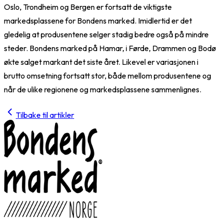
Oslo, Trondheim og Bergen er fortsatt de viktigste
markedsplassene for Bondens marked. Imidlertid er det
gledelig at produsentene selger stadig bedre også på mindre
steder. Bondens marked på Hamar, i Førde, Drammen og Bodø
økte salget markant det siste året. Likevel er variasjonen i
brutto omsetning fortsatt stor, både mellom produsentene og
når de ulike regionene og markedsplassene sammenlignes.
Tilbake til artikler