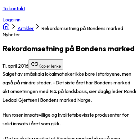
Ta kontakt
Logg inn
Artikler
Rekordomsetning på Bondens marked
Nyheter
Rekordomsetning på Bondens marked
11. april 2016
Kopier lenke
Salget av småskala lokalmat øker ikke bare i storbyene, men
også på mindre steder. –Det siste året har Bondens marked
økt omsetningen med 14% på landsbasis, sier daglig leder Randi
Ledaal Gjertsen i Bondens marked Norge.
Hun roser innsatsvillige og kvalitetsbevisste produsenter for
solid innsats i året som gikk.
-Det er ekstra positivt at Bondens marked øker så mye