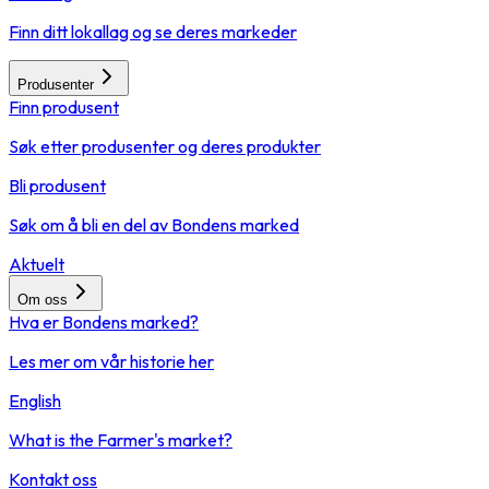
Finn ditt lokallag og se deres markeder
Produsenter
Finn produsent
Søk etter produsenter og deres produkter
Bli produsent
Søk om å bli en del av Bondens marked
Aktuelt
Om oss
Hva er Bondens marked?
Les mer om vår historie her
English
What is the Farmer's market?
Kontakt oss