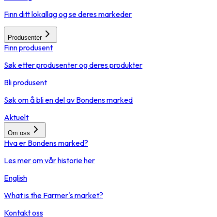
Finn ditt lokallag og se deres markeder
Produsenter
Finn produsent
Søk etter produsenter og deres produkter
Bli produsent
Søk om å bli en del av Bondens marked
Aktuelt
Om oss
Hva er Bondens marked?
Les mer om vår historie her
English
What is the Farmer's market?
Kontakt oss