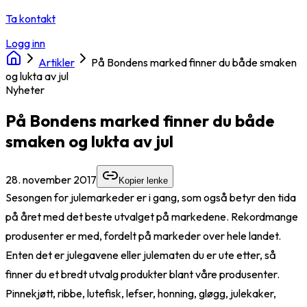
Ta kontakt
Logg inn
Artikler
På Bondens marked finner du både smaken
og lukta av jul
Nyheter
På Bondens marked finner du både
smaken og lukta av jul
28. november 2017
Kopier lenke
Sesongen for julemarkeder er i gang, som også betyr den tida
på året med det beste utvalget på markedene. Rekordmange
produsenter er med, fordelt på markeder over hele landet.
Enten det er julegavene eller julematen du er ute etter, så
finner du et bredt utvalg produkter blant våre produsenter.
Pinnekjøtt, ribbe, lutefisk, lefser, honning, gløgg, julekaker,