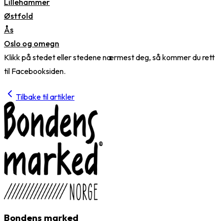
Lillehammer
Østfold
Ås
Oslo og omegn
Klikk på stedet eller stedene nærmest deg, så kommer du rett
til Facebooksiden.
Tilbake til artikler
Bondens marked