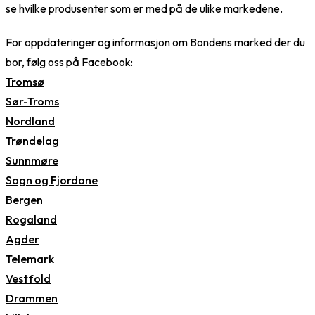
se hvilke produsenter som er med på de ulike markedene.
For oppdateringer og informasjon om Bondens marked der du
bor, følg oss på Facebook:
Tromsø
Sør-Troms
Nordland
Trøndelag
Sunnmøre
Sogn og Fjordane
Bergen
Rogaland
Agder
Telemark
Vestfold
Drammen