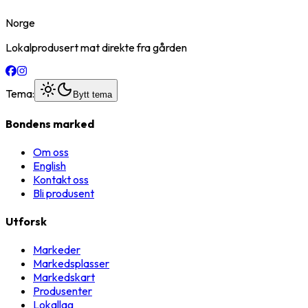
Norge
Lokalprodusert mat direkte fra gården
Tema:
Bytt tema
Bondens marked
Om oss
English
Kontakt oss
Bli produsent
Utforsk
Markeder
Markedsplasser
Markedskart
Produsenter
Lokallag