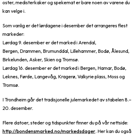
oster, medisterkaker og spekemat er bare noen av varene du
kan velge i.
Som vanlig er det lørdagene i desember det arrangeres flest
markeder:
Lørdag 9. desember er det marked i Arendal,
Bergen, Drammen, Brumunddal, Lillehammer, Bodø, Ålesund,
Birkelunden, Asker, Skien og Tromsø.
Lørdag 16. desember er det marked i Bergen, Hamar, Bodø,
Leknes, Førde, Langevåg, Kragerø, Valkyrie plass, Moss og
Tromsø.
I Trondheim går det tradisjonelle julemarkedet av stabelen 8.–
20. desember.
Flere datoer, steder og tidspunkter finner du på vår nettside:
http://bondensmarked.no/markedsdager
. Her kan du også