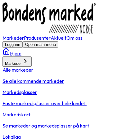
Markeder
Produsenter
Aktuelt
Om oss
Logg inn
Open main menu
Hjem
Markeder
Alle markeder
Se alle kommende markeder
Markedsplasser
Faste markedsplasser over hele landet.
Markedskart
Se markeder og markedsplasser på kart
Lokallag