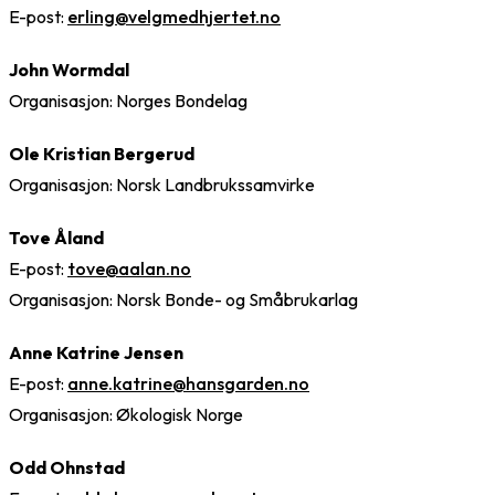
E-post:
erling@velgmedhjertet.no
John Wormdal
Organisasjon: Norges Bondelag
Ole Kristian Bergerud
Organisasjon: Norsk Landbrukssamvirke
Tove Åland
E-post:
tove@aalan.no
Organisasjon: Norsk Bonde- og Småbrukarlag
Anne Katrine Jensen
E-post:
anne.katrine@hansgarden.no
Organisasjon: Økologisk Norge
Odd Ohnstad