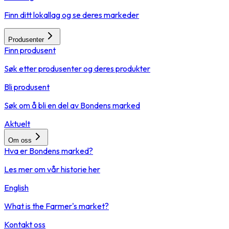
Finn ditt lokallag og se deres markeder
Produsenter
Finn produsent
Søk etter produsenter og deres produkter
Bli produsent
Søk om å bli en del av Bondens marked
Aktuelt
Om oss
Hva er Bondens marked?
Les mer om vår historie her
English
What is the Farmer's market?
Kontakt oss