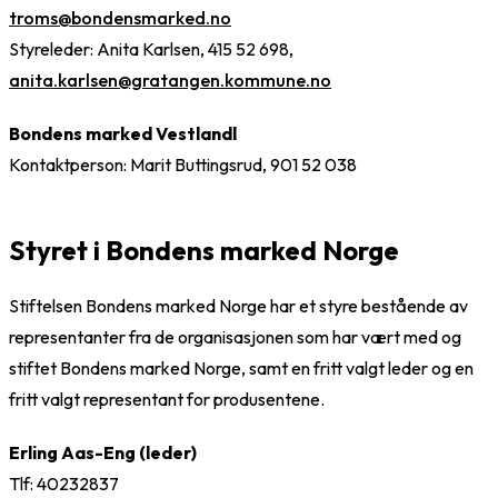
troms@bondensmarked.no
Styreleder: Anita Karlsen, 415 52 698,
anita.karlsen@gratangen.kommune.no
Bondens marked Vestlandl
Kontaktperson: Marit Buttingsrud, 901 52 038
Styret i Bondens marked Norge
Stiftelsen Bondens marked Norge har et styre bestående av
representanter fra de organisasjonen som har vært med og
stiftet Bondens marked Norge, samt en fritt valgt leder og en
fritt valgt representant for produsentene.
Erling Aas-Eng (leder)
Tlf: 40232837