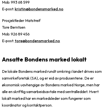
Mob: 993 68 599
E-post:
kristin@bondensmarked.no
Prosjektleder Matstreif
Tore Berntsen
Mob: 926 89 456
E-post:
tore@bondensmarked.no
Ansatte Bondens marked lokalt
De lokale Bondens marked rundt omkring i landet drives som
samvirkeforetak (SA), og er eid av produsentene. De er
økonomisk uavhengige av Bondens marked Norge, men har
alle en skriftlig samarbeidsavtale med sentralleddet. Hvert
lokalt marked har en markedsleder som fungerer som
koordinator og kontaktperson.