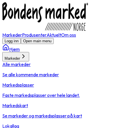
Markeder
Produsenter
Aktuelt
Om oss
Logg inn
Open main menu
Hjem
Markeder
Alle markeder
Se alle kommende markeder
Markedsplasser
Faste markedsplasser over hele landet.
Markedskart
Se markeder og markedsplasser på kart
Lokallag