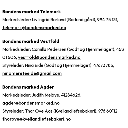
Bondens marked Telemark
Markedsleder: Liv Ingrid Barland (Barland gård), 994 75 131,
telemark@bondensmarked.no
Bondens marked Vestfold
Markedsleder: Camilla Pedersen (Godt og Hjemmelaget), 458
01 506,
vestfold@bondensmarked.no
Styreleder: Nina Eide (Godt og Hjemmelaget), 47673785,
ninamereteeide@gmail.com
Bondens marked Agder
Markedsleder: Judith Melbye, 41284626,
agder@bondensmarked.no
Styreleder: Thor Ove Aas (Kvelland lefsebakeri), 976 60112,
thorove@kvellandlefsebakeri.no