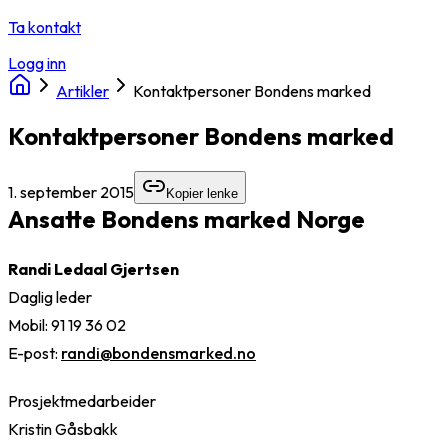
Ta kontakt
Logg inn
Artikler
Kontaktpersoner Bondens marked
Kontaktpersoner Bondens marked
1. september 2015
Kopier lenke
Ansatte Bondens marked Norge
Randi Ledaal Gjertsen
Daglig leder
Mobil: 91 19 36 02
E-post:
randi@bondensmarked.no
Prosjektmedarbeider
Kristin Gåsbakk