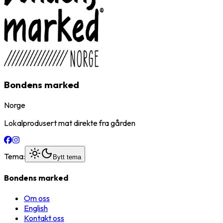
Bondens marked
Norge
Lokalprodusert mat direkte fra gården
Tema:
Bytt tema
Bondens marked
Om oss
English
Kontakt oss