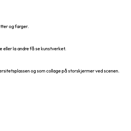
itter og farger.
eller la andre få se kunstverket.
ersitetsplassen og som collage på storskjermer ved scenen.