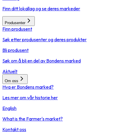
Finn ditt lokallag og se deres markeder
Produsenter
Finn produsent
Søk etter produsenter og deres produkter
Bli produsent
Søk om å bli en del av Bondens marked
Aktuelt
Om oss
Hva er Bondens marked?
Les mer om vår historie her
English
What is the Farmer's market?
Kontakt oss