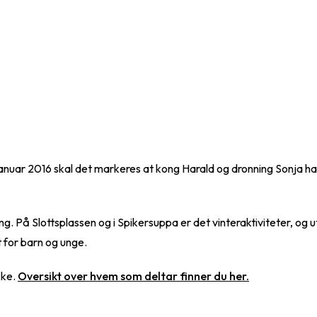
. januar 2016 skal det markeres at kong Harald og dronning Sonja 
 På Slottsplassen og i Spikersuppa er det vinteraktiviteter, og uts
t for barn og unge.
kke.
Oversikt over hvem som deltar finner du her.