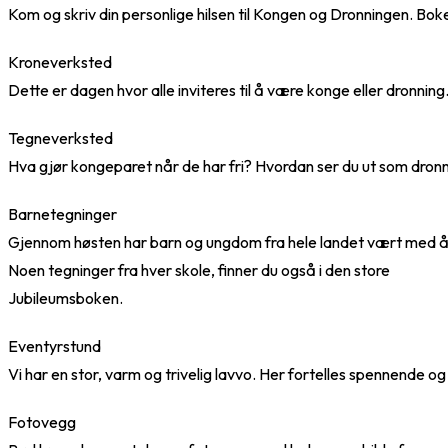
Kom og skriv din personlige hilsen til Kongen og Dronningen. Bok
Kroneverksted
Dette er dagen hvor alle inviteres til å være konge eller dronning.
Tegneverksted
Hva gjør kongeparet når de har fri? Hvordan ser du ut som dronn
Barnetegninger
Gjennom høsten har barn og ungdom fra hele landet vært med å l
Noen tegninger fra hver skole, finner du også i den store
Jubileumsboken.
Eventyrstund
Vi har en stor, varm og trivelig lavvo. Her fortelles spennende 
Fotovegg