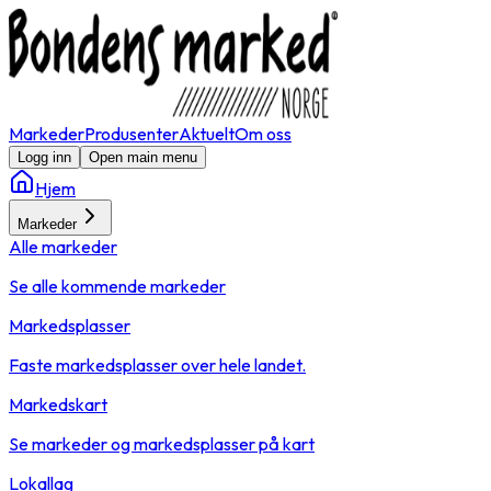
Markeder
Produsenter
Aktuelt
Om oss
Logg inn
Open main menu
Hjem
Markeder
Alle markeder
Se alle kommende markeder
Markedsplasser
Faste markedsplasser over hele landet.
Markedskart
Se markeder og markedsplasser på kart
Lokallag