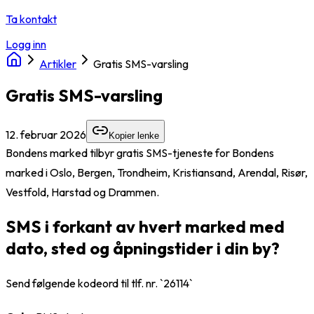
Ta kontakt
Logg inn
Artikler
Gratis SMS-varsling
Gratis SMS-varsling
12. februar 2026
Kopier lenke
Bondens marked tilbyr gratis SMS-tjeneste for Bondens
marked i Oslo, Bergen, Trondheim, Kristiansand, Arendal, Risør,
Vestfold, Harstad og Drammen.
SMS i forkant av hvert marked med
dato, sted og åpningstider i din by?
Send følgende kodeord til tlf. nr. `26114`