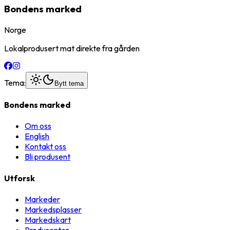
Bondens marked
Norge
Lokalprodusert mat direkte fra gården
Tema:
Bytt tema
Bondens marked
Om oss
English
Kontakt oss
Bli produsent
Utforsk
Markeder
Markedsplasser
Markedskart
Produsenter