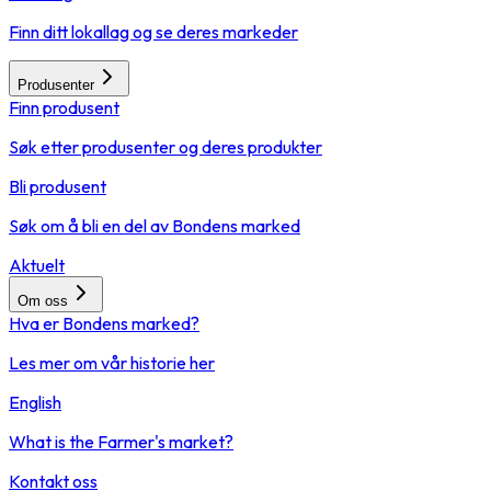
Finn ditt lokallag og se deres markeder
Produsenter
Finn produsent
Søk etter produsenter og deres produkter
Bli produsent
Søk om å bli en del av Bondens marked
Aktuelt
Om oss
Hva er Bondens marked?
Les mer om vår historie her
English
What is the Farmer's market?
Kontakt oss