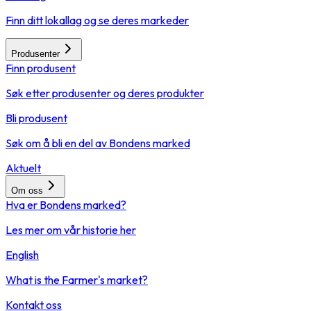
Finn ditt lokallag og se deres markeder
Produsenter
Finn produsent
Søk etter produsenter og deres produkter
Bli produsent
Søk om å bli en del av Bondens marked
Aktuelt
Om oss
Hva er Bondens marked?
Les mer om vår historie her
English
What is the Farmer's market?
Kontakt oss