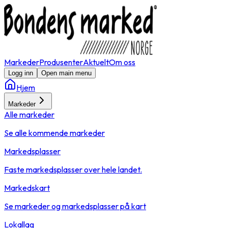
Markeder
Produsenter
Aktuelt
Om oss
Logg inn
Open main menu
Hjem
Markeder
Alle markeder
Se alle kommende markeder
Markedsplasser
Faste markedsplasser over hele landet.
Markedskart
Se markeder og markedsplasser på kart
Lokallag