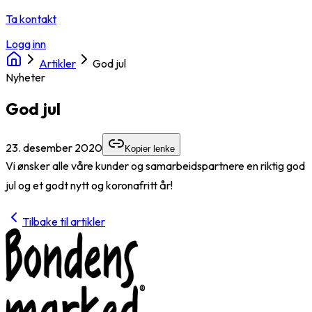
Ta kontakt
Logg inn
Artikler
God jul
Nyheter
God jul
23. desember 2020
Kopier lenke
Vi ønsker alle våre kunder og samarbeidspartnere en riktig god
jul og et godt nytt og koronafritt år!
Tilbake til artikler