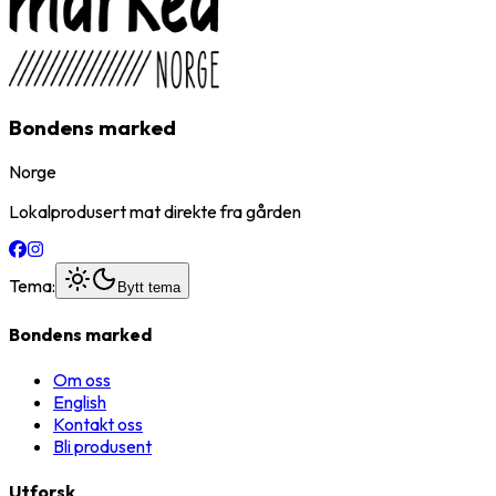
Bondens marked
Norge
Lokalprodusert mat direkte fra gården
Tema:
Bytt tema
Bondens marked
Om oss
English
Kontakt oss
Bli produsent
Utforsk