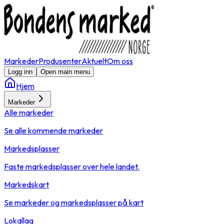
Markeder
Produsenter
Aktuelt
Om oss
Logg inn
Open main menu
Hjem
Markeder
Alle markeder
Se alle kommende markeder
Markedsplasser
Faste markedsplasser over hele landet.
Markedskart
Se markeder og markedsplasser på kart
Lokallag