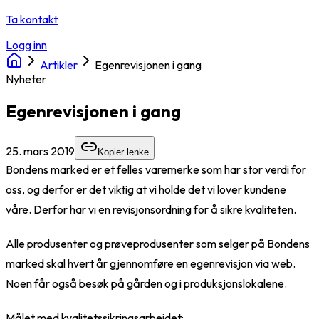
Ta kontakt
Logg inn
Artikler
Egenrevisjonen i gang
Nyheter
Egenrevisjonen i gang
25. mars 2019
Kopier lenke
Bondens marked er et felles varemerke som har stor verdi for
oss, og derfor er det viktig at vi holde det vi lover kundene
våre. Derfor har vi en revisjonsordning for å sikre kvaliteten.
Alle produsenter og prøveprodusenter som selger på Bondens
marked skal hvert år gjennomføre en egenrevisjon via web.
Noen får også besøk på gården og i produksjonslokalene.
Målet med kvalitetssikringsarbeidet: