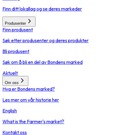
Finn ditt lokallag og se deres markeder
Produsenter
Finn produsent
Søk etter produsenter og deres produkter
Bli produsent
Søk om å bli en del av Bondens marked
Aktuelt
Om oss
Hva er Bondens marked?
Les mer om vår historie her
English
What is the Farmer's market?
Kontakt oss