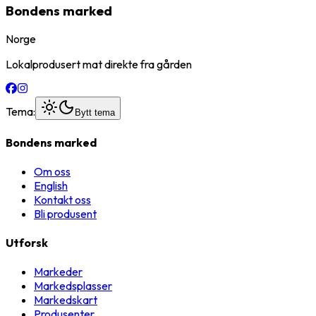
Bondens marked
Norge
Lokalprodusert mat direkte fra gården
Tema:
Bytt tema
Bondens marked
Om oss
English
Kontakt oss
Bli produsent
Utforsk
Markeder
Markedsplasser
Markedskart
Produsenter