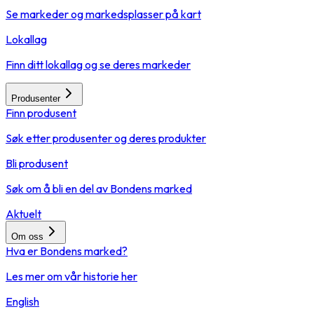
Se markeder og markedsplasser på kart
Lokallag
Finn ditt lokallag og se deres markeder
Produsenter
Finn produsent
Søk etter produsenter og deres produkter
Bli produsent
Søk om å bli en del av Bondens marked
Aktuelt
Om oss
Hva er Bondens marked?
Les mer om vår historie her
English