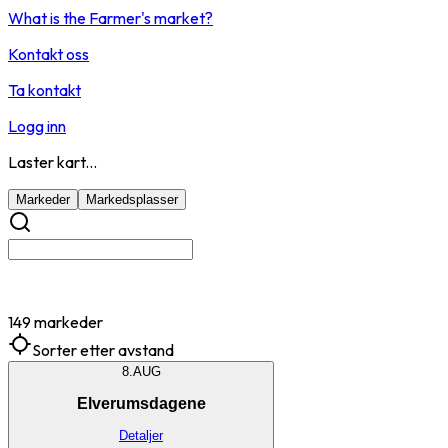
What is the Farmer's market?
Kontakt oss
Ta kontakt
Logg inn
Laster kart...
Markeder
Markedsplasser
149 markeder
Sorter etter avstand
8.
AUG
Elverumsdagene
Detaljer