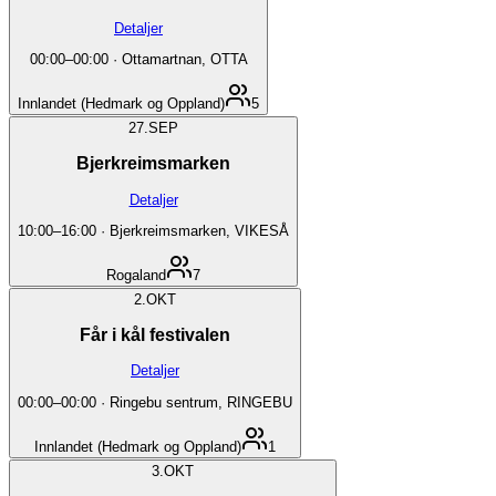
Detaljer
00:00
–
00:00
·
Ottamartnan, OTTA
Innlandet (Hedmark og Oppland)
5
27.
SEP
Bjerkreimsmarken
Detaljer
10:00
–
16:00
·
Bjerkreimsmarken, VIKESÅ
Rogaland
7
2.
OKT
Får i kål festivalen
Detaljer
00:00
–
00:00
·
Ringebu sentrum, RINGEBU
Innlandet (Hedmark og Oppland)
1
3.
OKT