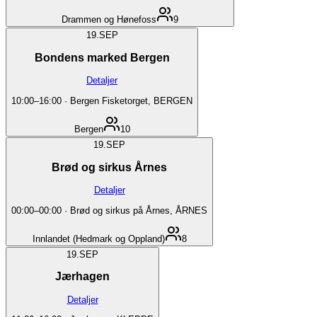
Drammen og Hønefoss
9
19.
SEP
Bondens marked Bergen
Detaljer
10:00
–
16:00
·
Bergen Fisketorget, BERGEN
Bergen
10
19.
SEP
Brød og sirkus Årnes
Detaljer
00:00
–
00:00
·
Brød og sirkus på Årnes, ÅRNES
Innlandet (Hedmark og Oppland)
8
19.
SEP
Jærhagen
Detaljer