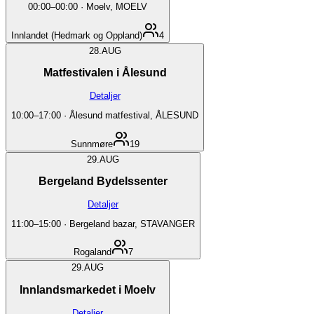
00:00
–
00:00
·
Moelv, MOELV
Innlandet (Hedmark og Oppland)
4
28.
AUG
Matfestivalen i Ålesund
Detaljer
10:00
–
17:00
·
Ålesund matfestival, ÅLESUND
Sunnmøre
19
29.
AUG
Bergeland Bydelssenter
Detaljer
11:00
–
15:00
·
Bergeland bazar, STAVANGER
Rogaland
7
29.
AUG
Innlandsmarkedet i Moelv
Detaljer