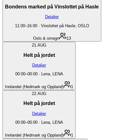
Bondens marked på Vinslottet på Hasle
Detaljer
11:00
–
16:00
·
Vinslottet på Hasle, OSLO
Oslo & omegn
13
21.
AUG
Helt på jordet
Detaljer
00:00
–
00:00
·
Lena, LENA
Innlandet (Hedmark og Oppland)
1
22.
AUG
Helt på jordet
Detaljer
00:00
–
00:00
·
Lena, LENA
Innlandet (Hedmark og Oppland)
1