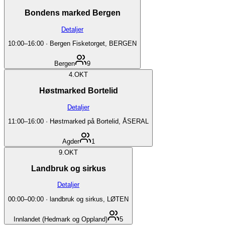
Bondens marked Bergen
Detaljer
10:00
–
16:00
·
Bergen Fisketorget, BERGEN
Bergen
9
4.
OKT
Høstmarked Bortelid
Detaljer
11:00
–
16:00
·
Høstmarked på Bortelid, ÅSERAL
Agder
1
9.
OKT
Landbruk og sirkus
Detaljer
00:00
–
00:00
·
landbruk og sirkus, LØTEN
Innlandet (Hedmark og Oppland)
5