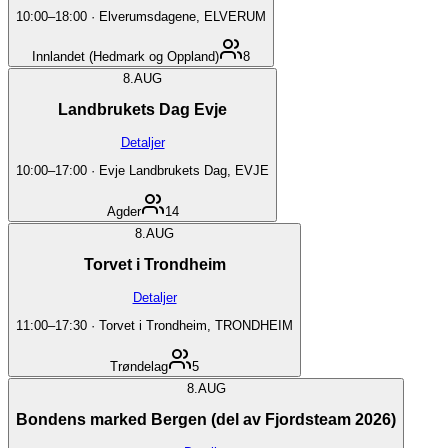
10:00
–
18:00
·
Elverumsdagene, ELVERUM
Innlandet (Hedmark og Oppland)
8
8.
AUG
Landbrukets Dag Evje
Detaljer
10:00
–
17:00
·
Evje Landbrukets Dag, EVJE
Agder
14
8.
AUG
Torvet i Trondheim
Detaljer
11:00
–
17:30
·
Torvet i Trondheim, TRONDHEIM
Trøndelag
5
8.
AUG
Bondens marked Bergen (del av Fjordsteam 2026)