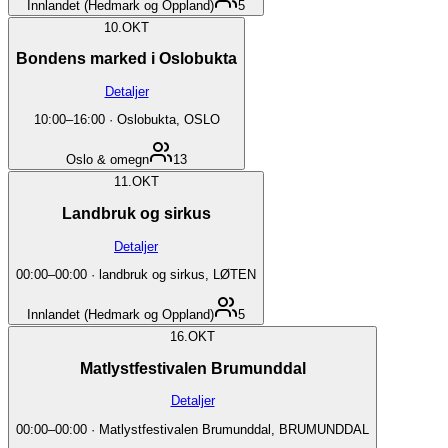
Innlandet (Hedmark og Oppland)
5
10.
OKT
Bondens marked i Oslobukta
Detaljer
10:00
–
16:00
·
Oslobukta, OSLO
Oslo & omegn
13
11.
OKT
Landbruk og sirkus
Detaljer
00:00
–
00:00
·
landbruk og sirkus, LØTEN
Innlandet (Hedmark og Oppland)
5
16.
OKT
Matlystfestivalen Brumunddal
Detaljer
00:00
–
00:00
·
Matlystfestivalen Brumunddal, BRUMUNDDAL