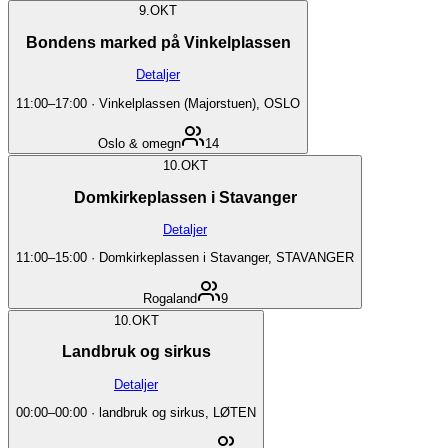
9.
OKT
Bondens marked på Vinkelplassen
Detaljer
11:00
–
17:00
·
Vinkelplassen (Majorstuen), OSLO
Oslo & omegn
14
10.
OKT
Domkirkeplassen i Stavanger
Detaljer
11:00
–
15:00
·
Domkirkeplassen i Stavanger, STAVANGER
Rogaland
9
10.
OKT
Landbruk og sirkus
Detaljer
00:00
–
00:00
·
landbruk og sirkus, LØTEN