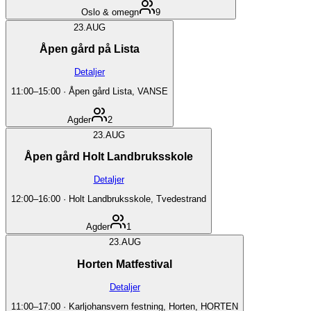
Oslo & omegn
9
23.
AUG
Åpen gård på Lista
Detaljer
11:00
–
15:00
·
Åpen gård Lista, VANSE
Agder
2
23.
AUG
Åpen gård Holt Landbruksskole
Detaljer
12:00
–
16:00
·
Holt Landbruksskole, Tvedestrand
Agder
1
23.
AUG
Horten Matfestival
Detaljer
11:00
–
17:00
·
Karljohansvern festning, Horten, HORTEN