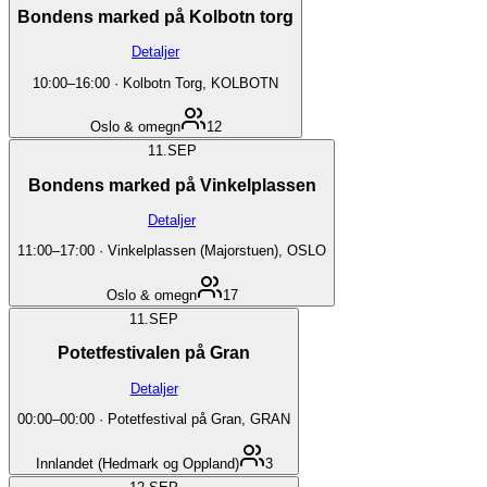
Bondens marked på Kolbotn torg
Detaljer
10:00
–
16:00
·
Kolbotn Torg, KOLBOTN
Oslo & omegn
12
11.
SEP
Bondens marked på Vinkelplassen
Detaljer
11:00
–
17:00
·
Vinkelplassen (Majorstuen), OSLO
Oslo & omegn
17
11.
SEP
Potetfestivalen på Gran
Detaljer
00:00
–
00:00
·
Potetfestival på Gran, GRAN
Innlandet (Hedmark og Oppland)
3