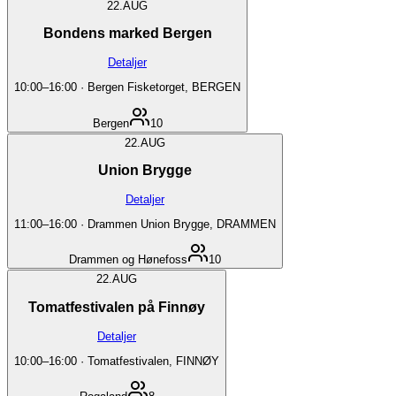
22.
AUG
Bondens marked Bergen
Detaljer
10:00
–
16:00
·
Bergen Fisketorget, BERGEN
Bergen
10
22.
AUG
Union Brygge
Detaljer
11:00
–
16:00
·
Drammen Union Brygge, DRAMMEN
Drammen og Hønefoss
10
22.
AUG
Tomatfestivalen på Finnøy
Detaljer
10:00
–
16:00
·
Tomatfestivalen, FINNØY