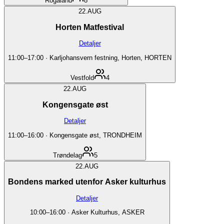
Rogaland
8
22.
AUG
Horten Matfestival
Detaljer
11:00
–
17:00
·
Karljohansvern festning, Horten, HORTEN
Vestfold
4
22.
AUG
Kongensgate øst
Detaljer
11:00
–
16:00
·
Kongensgate øst, TRONDHEIM
Trøndelag
5
22.
AUG
Bondens marked utenfor Asker kulturhus
Detaljer
10:00
–
16:00
·
Asker Kulturhus, ASKER