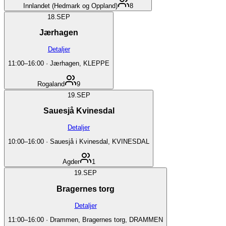
Innlandet (Hedmark og Oppland)
8
18.
SEP
Jærhagen
Detaljer
11:00
–
16:00
·
Jærhagen, KLEPPE
Rogaland
9
19.
SEP
Sauesjå Kvinesdal
Detaljer
10:00
–
16:00
·
Sauesjå i Kvinesdal, KVINESDAL
Agder
1
19.
SEP
Bragernes torg
Detaljer
11:00
–
16:00
·
Drammen, Bragernes torg, DRAMMEN