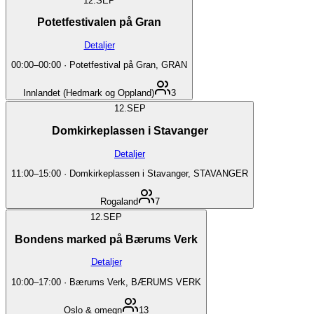
12.
SEP
Potetfestivalen på Gran
Detaljer
00:00
–
00:00
·
Potetfestival på Gran, GRAN
Innlandet (Hedmark og Oppland)
3
12.
SEP
Domkirkeplassen i Stavanger
Detaljer
11:00
–
15:00
·
Domkirkeplassen i Stavanger, STAVANGER
Rogaland
7
12.
SEP
Bondens marked på Bærums Verk
Detaljer
10:00
–
17:00
·
Bærums Verk, BÆRUMS VERK
Oslo & omegn
13