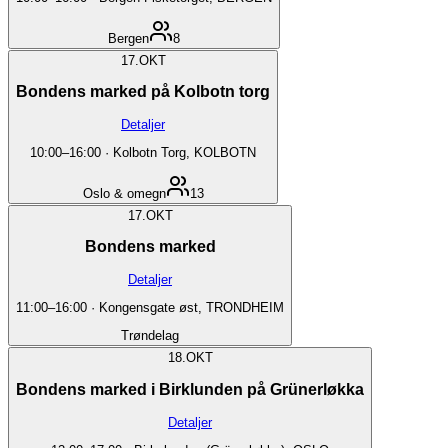
Bergen
8
17.
OKT
Bondens marked på Kolbotn torg
Detaljer
10:00
–
16:00
·
Kolbotn Torg, KOLBOTN
Oslo & omegn
13
17.
OKT
Bondens marked
Detaljer
11:00
–
16:00
·
Kongensgate øst, TRONDHEIM
Trøndelag
18.
OKT
Bondens marked i Birklunden på Grünerløkka
Detaljer