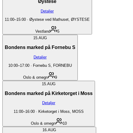
Øystese
Detaljer
11:00
–
15:00
·
Øystese ved Mathuset, ØYSTESE
Vestland
5
15.
AUG
Bondens marked på Fornebu S
Detaljer
10:00
–
17:00
·
Fornebu S, FORNEBU
Oslo & omegn
9
15.
AUG
Bondens marked på Kirketorget i Moss
Detaljer
11:00
–
16:00
·
Kirketorget i Moss, MOSS
Oslo & omegn
10
16.
AUG