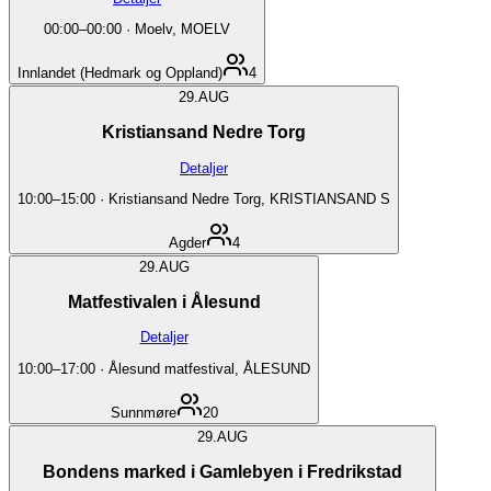
00:00
–
00:00
·
Moelv, MOELV
Innlandet (Hedmark og Oppland)
4
29.
AUG
Kristiansand Nedre Torg
Detaljer
10:00
–
15:00
·
Kristiansand Nedre Torg, KRISTIANSAND S
Agder
4
29.
AUG
Matfestivalen i Ålesund
Detaljer
10:00
–
17:00
·
Ålesund matfestival, ÅLESUND
Sunnmøre
20
29.
AUG
Bondens marked i Gamlebyen i Fredrikstad